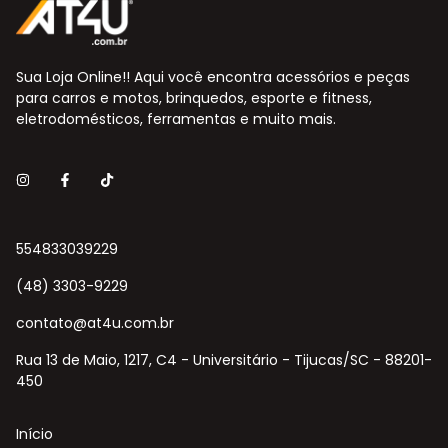
Sua Loja Online!! Aqui você encontra acessórios e peças
para carros e motos, brinquedos, esporte e fitness,
eletrodomésticos, ferramentas e muito mais.
554833039229
(48) 3303-9229
contato@at4u.com.br
Rua 13 de Maio, 1217, C4 - Universitário - Tijucas/SC - 88201-
450
Início