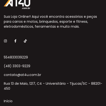
Sua Loja Online!! Aqui você encontra acessórios e peças
para carros e motos, brinquedos, esporte e fitness,
eletrodomésticos, ferramentas e muito mais.
554833039229
(48) 3303-9229
contato@at4u.com.br
Rua 13 de Maio, 1217, C4 - Universitário - Tijucas/SC - 88201-
450
Início