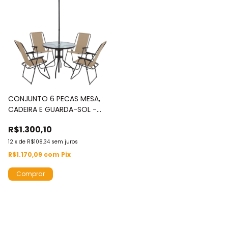
CONJUNTO 6 PECAS MESA,
CADEIRA E GUARDA-SOL -
IWCJ005
R$1.300,10
12
x
de
R$108,34
sem juros
R$1.170,09
com
Pix