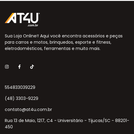
Sua Loja Online!! Aqui você encontra acessórios e peças
para carros e motos, brinquedos, esporte e fitness,
eletrodomésticos, ferramentas e muito mais.
554833039229
(48) 3303-9229
contato@at4u.com.br
Rua 13 de Maio, 1217, C4 - Universitário - Tijucas/SC - 88201-
450