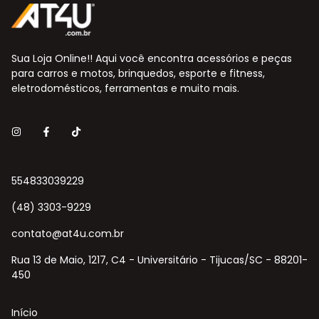
Sua Loja Online!! Aqui você encontra acessórios e peças
para carros e motos, brinquedos, esporte e fitness,
eletrodomésticos, ferramentas e muito mais.
554833039229
(48) 3303-9229
contato@at4u.com.br
Rua 13 de Maio, 1217, C4 - Universitário - Tijucas/SC - 88201-
450
Início