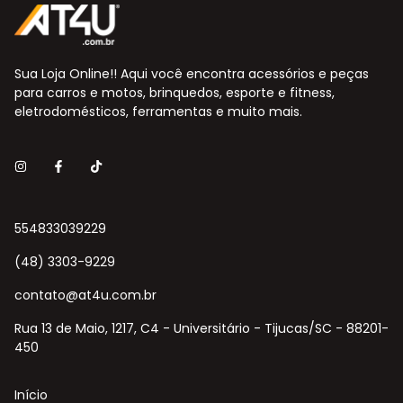
Sua Loja Online!! Aqui você encontra acessórios e peças
para carros e motos, brinquedos, esporte e fitness,
eletrodomésticos, ferramentas e muito mais.
554833039229
(48) 3303-9229
contato@at4u.com.br
Rua 13 de Maio, 1217, C4 - Universitário - Tijucas/SC - 88201-
450
Início