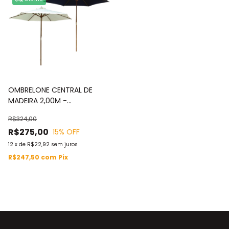
OMBRELONE CENTRAL DE
MADEIRA 2,00M -
IWOBCM200
R$324,00
R$275,00
15
% OFF
12
x
de
R$22,92
sem juros
R$247,50
com
Pix