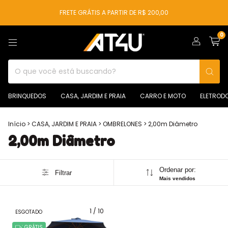
FRETE GRÁTIS A PARTIR DE R$ 200,00
0
BRINQUEDOS
CASA, JARDIM E PRAIA
CARRO E MOTO
ELETROD
Início
>
CASA, JARDIM E PRAIA
>
OMBRELONES
>
2,00m Diâmetro
2,00m Diâmetro
Ordenar por:
Filtrar
Mais vendidos
1
/
10
ESGOTADO
GRÁTIS