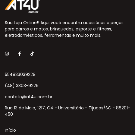
Sua Loja Online!! Aqui você encontra acessórios e peças
para carros e motos, brinquedos, esporte e fitness,
eletrodomésticos, ferramentas e muito mais.
554833039229
(48) 3303-9229
contato@at4u.com.br
Rua 13 de Maio, 1217, C4 - Universitário - Tijucas/SC - 88201-
450
Início