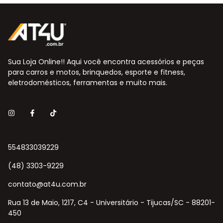
Sua Loja Online!! Aqui você encontra acessórios e peças
para carros e motos, brinquedos, esporte e fitness,
eletrodomésticos, ferramentas e muito mais.
554833039229
(48) 3303-9229
contato@at4u.com.br
Rua 13 de Maio, 1217, C4 - Universitário - Tijucas/SC - 88201-
450