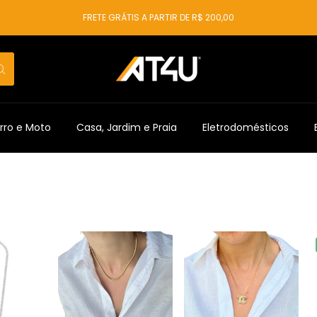
FRETE GRÁTIS A PARTIR DE R$ 200,00
rro e Moto
Casa, Jardim e Praia
Eletrodomésticos