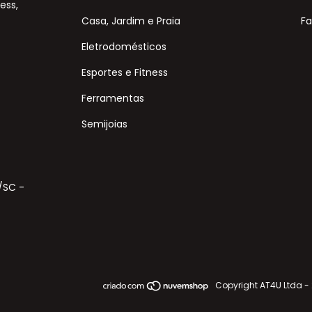
ess,
Casa, Jardim e Praia
Fa
Eletrodomésticos
Esportes e Fitness
Ferramentas
Semijoias
s/SC -
Copyright AT4U Ltda -