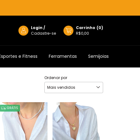
Login
/
Carrinho
(
0
)
Cadastre-se
R$0,00
Esportes e Fitness
Ferramentas
Semijoias
Ordenar por
GRÁTIS