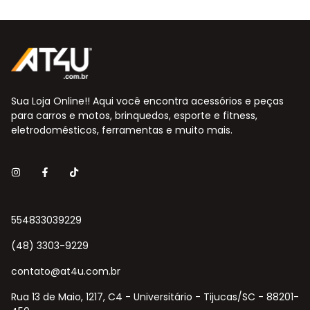
Sua Loja Online!! Aqui você encontra acessórios e peças
para carros e motos, brinquedos, esporte e fitness,
eletrodomésticos, ferramentas e muito mais.
554833039229
(48) 3303-9229
contato@at4u.com.br
Rua 13 de Maio, 1217, C4 - Universitário - Tijucas/SC - 88201-