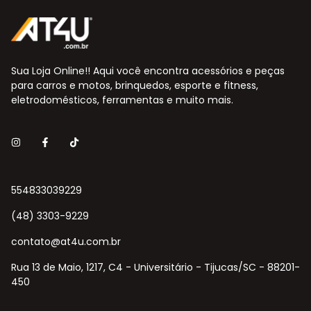
Sua Loja Online!! Aqui você encontra acessórios e peças
para carros e motos, brinquedos, esporte e fitness,
eletrodomésticos, ferramentas e muito mais.
554833039229
(48) 3303-9229
contato@at4u.com.br
Rua 13 de Maio, 1217, C4 - Universitário - Tijucas/SC - 88201-
450