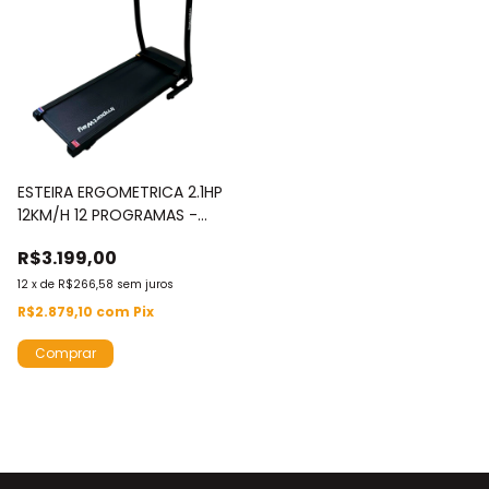
ESTEIRA ERGOMETRICA 2.1HP
12KM/H 12 PROGRAMAS -
IWEST21HP
R$3.199,00
12
x
de
R$266,58
sem juros
R$2.879,10
com
Pix
Comprar