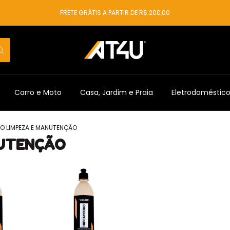
FRETE GRÁTIS A PARTIR DE R$ 200,00
Carro e Moto
Casa, Jardim e Praia
Eletrodoméstic
O LIMPEZA E MANUTENÇÃO
NUTENÇÃO