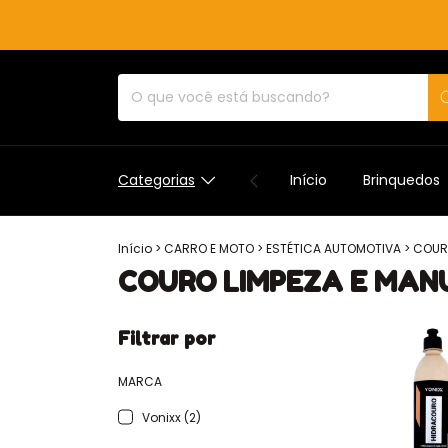
Categorias
Início
Brinquedos
Início
>
CARRO E MOTO
>
ESTÉTICA AUTOMOTIVA
>
COUR
COURO LIMPEZA E MA
Filtrar por
MARCA
Vonixx (2)