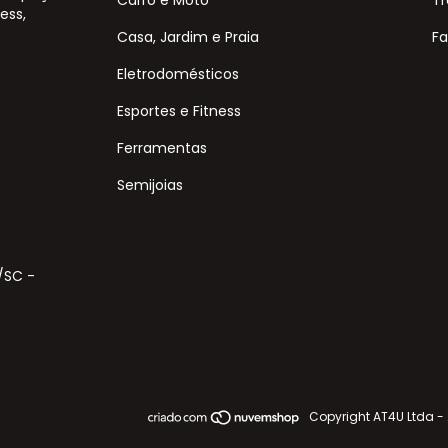
ess,
Casa, Jardim e Praia
Fa
Eletrodomésticos
Esportes e Fitness
Ferramentas
Semijoias
s/SC -
Copyright AT4U Ltda -