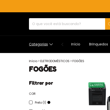
Categorias
Início
Brinquedos
Início
>
ELETRODOMÉSTICOS
>
FOGÕES
FOGÕES
Filtrar por
GRÁTIS
COR
Preto (1)