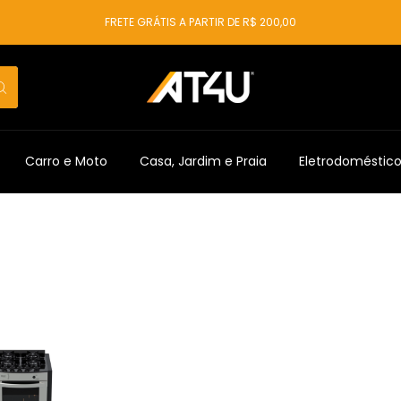
FRETE GRÁTIS A PARTIR DE R$ 200,00
Carro e Moto
Casa, Jardim e Praia
Eletrodoméstic