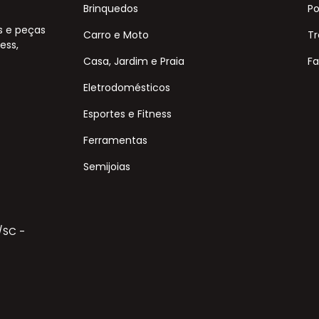
Brinquedos
Po
s e peças
Carro e Moto
Tr
ess,
Casa, Jardim e Praia
Fa
Eletrodomésticos
Esportes e Fitness
Ferramentas
Semijoias
s/SC -