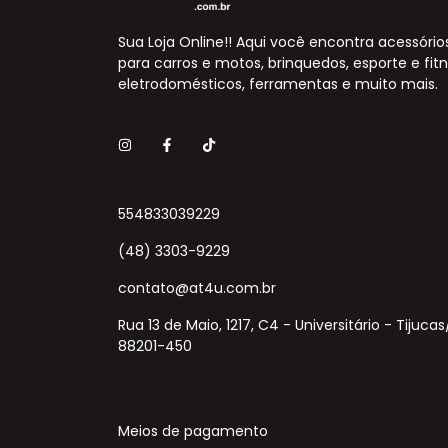
Sua Loja Online!! Aqui você encontra acessório
para carros e motos, brinquedos, esporte e fitn
eletrodomésticos, ferramentas e muito mais.
554833039229
(48) 3303-9229
contato@at4u.com.br
Rua 13 de Maio, 1217, C4 - Universitário - Tijuca
88201-450
Meios de pagamento