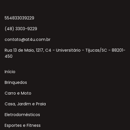
554833039229
(48) 3303-9229
contato@at4u.com.br
Rua 13 de Maio, 1217, C4 - Universitário - Tijucas/SC - 88201-
450
Início
Brinquedos
Carro e Moto
Casa, Jardim e Praia
Eletrodomésticos
Esportes e Fitness