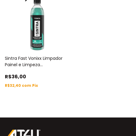
Sintra Fast Vonixx Limpador
Painel e Limpeza
Automotivo 500ml
R$36,00
R$32,40
com
Pix