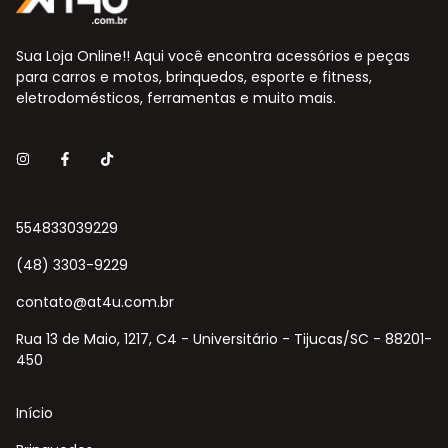
Sua Loja Online!! Aqui você encontra acessórios e peças
para carros e motos, brinquedos, esporte e fitness,
eletrodomésticos, ferramentas e muito mais.
554833039229
(48) 3303-9229
contato@at4u.com.br
Rua 13 de Maio, 1217, C4 - Universitário - Tijucas/SC - 88201-
450
Início