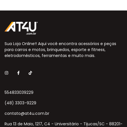
Sua Loja Online!! Aqui você encontra acessórios e peças
para carros e motos, brinquedos, esporte e fitness,
eletrodomésticos, ferramentas e muito mais.
554833039229
(48) 3303-9229
contato@at4u.com.br
Rua 13 de Maio, 1217, C4 - Universitário - Tijucas/SC - 88201-